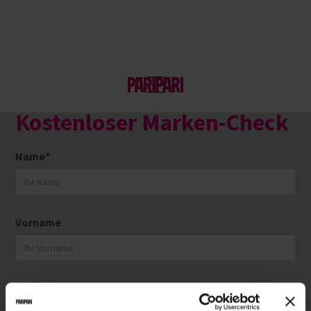
Klarheit in 30 Minuten
Kostenloser Marken-Check
Name*
Vorname
Telefon