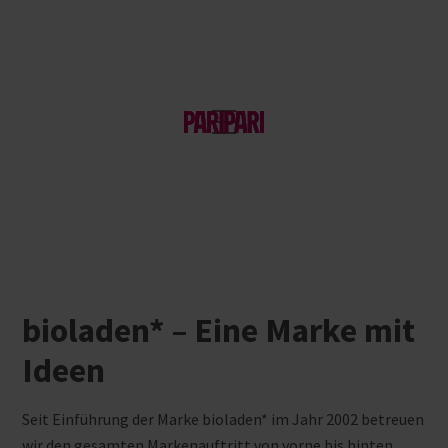
bioladen* – Eine Marke mit
Ideen
Seit Einführung der Marke bioladen* im Jahr 2002 betreuen
wir den gesamten Markenauftritt von vorne bis hinten,