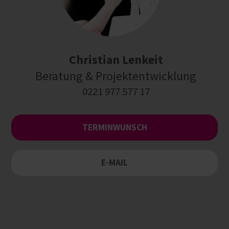
Christian Lenkeit
Beratung & Projektentwicklung
0221 977 577 17
TERMINWUNSCH
E-MAIL