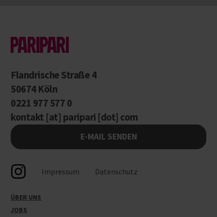
Flandrische Straße 4
50674 Köln
0221 977 577 0
kontakt [at] paripari [dot] com
E-MAIL SENDEN
Impressum
Datenschutz
ÜBER UNS
JOBS