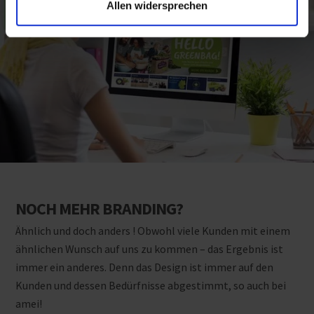
Allen widersprechen
NOCH MEHR BRANDING?
Ähnlich und doch anders ! Obwohl viele Kunden mit einem
ähnlichen Wunsch auf uns zu kommen – das Ergebnis ist
immer ein anderes. Denn das Design ist immer auf den
Kunden und dessen Bedürfnisse abgestimmt, so auch bei
amei!